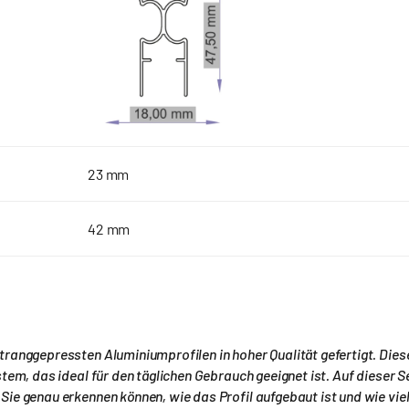
Ã
23 mm
42 mm
ranggepressten Aluminiumprofilen in hoher Qualität gefertigt. Diese
tem, das ideal für den täglichen Gebrauch geeignet ist. Auf dieser Se
ie genau erkennen können, wie das Profil aufgebaut ist und wie viel