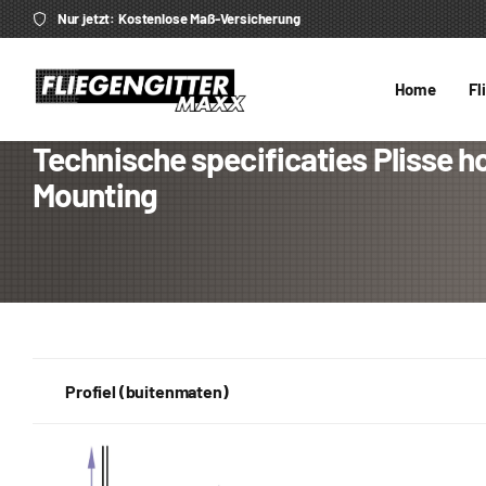
Nur jetzt: Kostenlose Maß-Versicherung
Home
Fl
Technische specificaties Plisse h
Mounting
Profiel (buitenmaten)