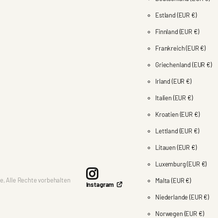
¢
Estland
(EUR €)
Finnland
(EUR €)
Frankreich
(EUR €)
Griechenland
(EUR €)
Irland
(EUR €)
Italien
(EUR €)
Kroatien
(EUR €)
Lettland
(EUR €)
Litauen
(EUR €)
Luxemburg
(EUR €)
e, Alle Rechte vorbehalten
Malta
(EUR €)
Instagram
Niederlande
(EUR €)
Norwegen
(EUR €)